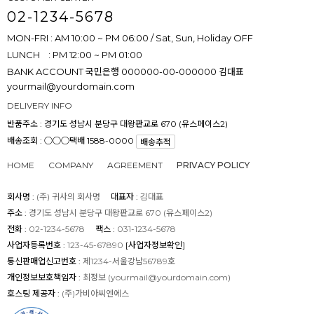
02-1234-5678
MON-FRI : AM 10:00 ~ PM 06:00 / Sat, Sun, Holiday OFF
LUNCH : PM 12:00 ~ PM 01:00
BANK ACCOUNT
국민은행 000000-00-000000 김대표
yourmail@yourdomain.com
DELIVERY INFO
반품주소 :
경기도 성남시 분당구 대왕판교로 670 (유스페이스2)
배송조회 : ○○○택배 1588-0000
배송추적
HOME
COMPANY
AGREEMENT
PRIVACY POLICY
회사명 :
(주) 귀사의 회사명
대표자 :
김대표
주소 :
경기도 성남시 분당구 대왕판교로 670 (유스페이스2)
전화 :
02-1234-5678
팩스 :
031-1234-5678
사업자등록번호 :
123-45-67890
[사업자정보확인]
통신판매업신고번호 :
제1234-서울강남56789호
개인정보보호책임자 :
최정보 (
yourmail@yourdomain.com
)
호스팅 제공자 :
(주)가비아씨엔에스