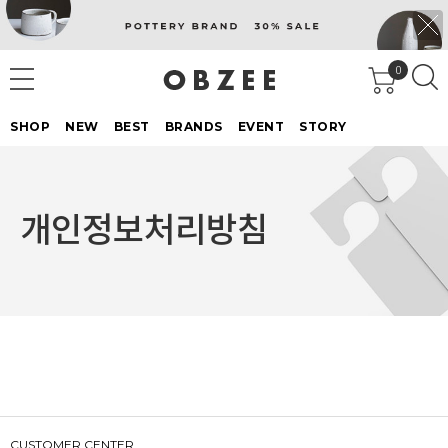
0
SHOP
NEW
BEST
BRANDS
EVENT
STORY
개인정보처리방침
CUSTOMER CENTER