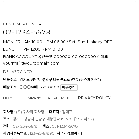
CUSTOMER CENTER
02-1234-5678
MON-FRI : AM 10:00 ~ PM 06:00 / Sat, Sun, Holiday OFF
LUNCH : PM 12:00 ~ PM 01:00
BANK ACCOUNT
국민은행 000000-00-000000 김대표
yourmail@yourdomain.com
DELIVERY INFO
반품주소 :
경기도 성남시 분당구 대왕판교로 670 (유스페이스2)
배송조회 : ○○○택배 1588-0000
배송추적
HOME
COMPANY
AGREEMENT
PRIVACY POLICY
회사명 :
(주) 귀사의 회사명
대표자 :
김대표
주소 :
경기도 성남시 분당구 대왕판교로 670 (유스페이스2)
전화 :
02-1234-5678
팩스 :
031-1234-5678
사업자등록번호 :
123-45-67890
[사업자정보확인]