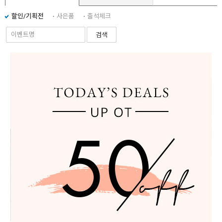
할인/기획전
사은품
출석체크
검색