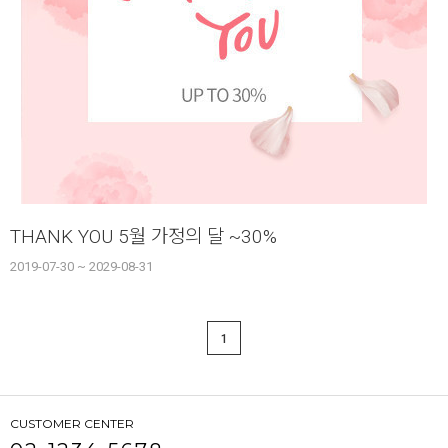
THANK YOU 5월 가정의 달 ~30%
2019-07-30 ~ 2029-08-31
1
CUSTOMER CENTER