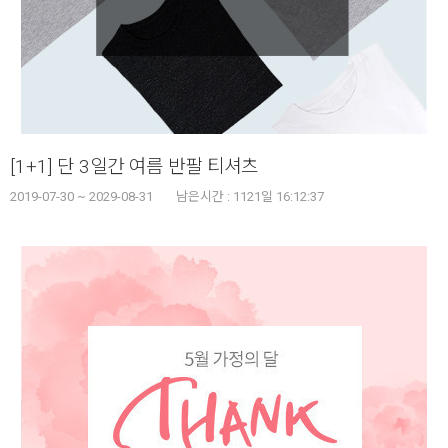
[1+1] 단 3일간 여름 반팔 티셔츠
2019-07-30 ~ 2029-08-31
남은시간 :
1121일 16:12:37