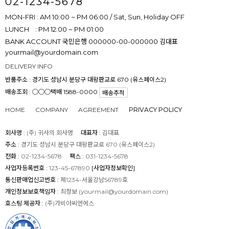
02-1234-5678
MON-FRI : AM 10:00 ~ PM 06:00 / Sat, Sun, Holiday OFF
LUNCH : PM 12:00 ~ PM 01:00
BANK ACCOUNT
국민은행 000000-00-000000 김대표
yourmail@yourdomain.com
DELIVERY INFO
반품주소 :
경기도 성남시 분당구 대왕판교로 670 (유스페이스2)
배송조회 : ○○○택배 1588-0000
배송추적
HOME
COMPANY
AGREEMENT
PRIVACY POLICY
회사명 :
(주) 귀사의 회사명
대표자 :
김대표
주소 :
경기도 성남시 분당구 대왕판교로 670 (유스페이스2)
전화 :
02-1234-5678
팩스 :
031-1234-5678
사업자등록번호 :
123-45-67890
[사업자정보확인]
통신판매업신고번호 :
제1234-서울강남56789호
개인정보보호책임자 :
최정보 (
yourmail@yourdomain.com
)
호스팅 제공자 :
(주)가비아씨엔에스