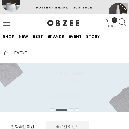
0
SHOP
NEW
BEST
BRANDS
EVENT
STORY
EVENT
Today’s Lucky Chance Deal
여름 반팔 티셔츠
50% SALE
오늘 단 하루만!!
GO NOW
진행중인 이벤트
종료된 이벤트