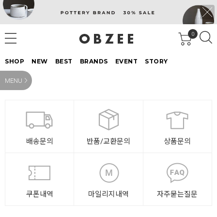
0
SHOP
NEW
BEST
BRANDS
EVENT
STORY
MENU
배송문의
반품/교환문의
상품문의
쿠폰내역
마일리지내역
자주묻는질문