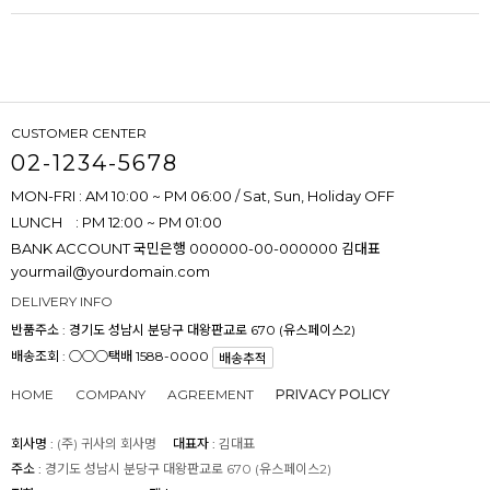
CUSTOMER CENTER
02-1234-5678
MON-FRI : AM 10:00 ~ PM 06:00 / Sat, Sun, Holiday OFF
LUNCH : PM 12:00 ~ PM 01:00
BANK ACCOUNT
국민은행 000000-00-000000 김대표
yourmail@yourdomain.com
DELIVERY INFO
반품주소 :
경기도 성남시 분당구 대왕판교로 670 (유스페이스2)
배송조회 : ○○○택배 1588-0000
배송추적
HOME
COMPANY
AGREEMENT
PRIVACY POLICY
회사명 :
(주) 귀사의 회사명
대표자 :
김대표
주소 :
경기도 성남시 분당구 대왕판교로 670 (유스페이스2)