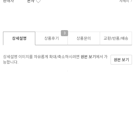
판매자
본사
자세히
3
상세설명
상품후기
상품문의
교환/반품/
배송
상세설명 이미지를 자유롭게 확대/축소하시려면
원본 보기
에서 가
원본 보기
능합니다.